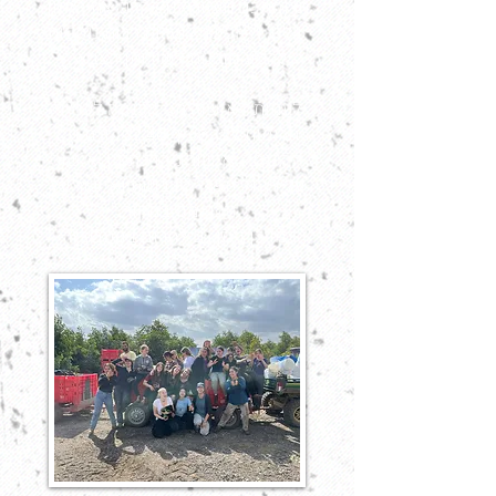
תרומתכם תעזור לנו לקדם את החזון
שלנו, ולאפשר לנערות רבות נוספות
להגיע מוכנות לשירותן הצבאי.
לעמותה אישור מס הכנסה לענייני
תרומות לפי סעיף 46 לפקודת מס
ההכנסה, אישור ניהול תקין, אישור
על ניהול ספרי חשבונות ואישור על
ניכוי מס במקור.
כמו כן ניתן גם לתרום במטבע זר.