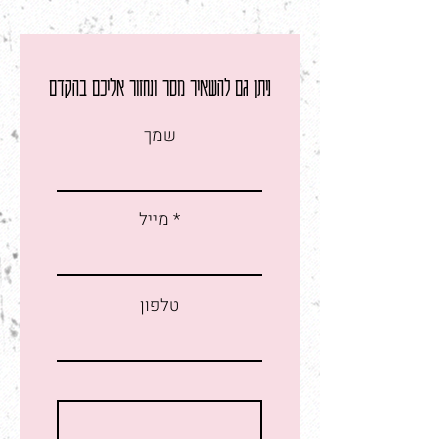
ניתן גם להשאיר מסר ונחזור אליכם בהקדם
שמך
מייל
טלפון