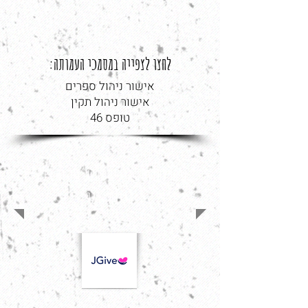
לחצו לצפייה במסמכי העמותה:
אישור ניהול ספרים
אישור ניהול תקין
טופס 46
ניתן לתרום בדרכים להלן, בתודה רבה,
מכינת צהלי